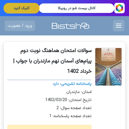
کلیک کنید
کانال بیست شو در روبیکا
ورود / عضویت
سوالات امتحان هماهنگ نوبت دوم
پیام‌های آسمان نهم مازندران با جواب |
خرداد 1402
پاسخنامه تشریحی: دارد
استان: مازندران
تاریخ امتحان: 1402/03/20
تعداد صفحه سوال: 2
تعداد صفحه پاسخنامه: 1