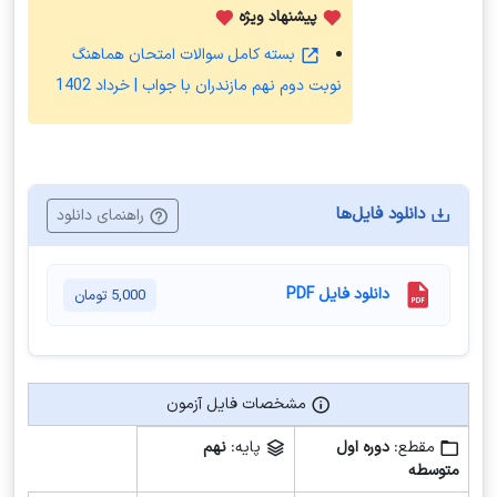
پیشنهاد ویژه
بسته کامل سوالات امتحان هماهنگ
نوبت دوم نهم مازندران با جواب | خرداد 1402
دانلود فایل‌ها
راهنمای دانلود
دانلود فایل PDF
5,000
تومان
مشخصات فایل آزمون
مشخصات فایل آزمون
مقطع:
دوره اول
پایه:
نهم
متوسطه