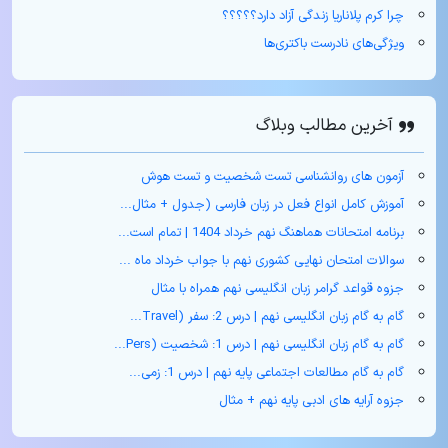
چرا کرم پلاناریا زندگی آزاد دارد؟؟؟؟؟
ویژگی‌های نادرست باکتری‌ها
آخرین مطالب وبلاگ
آزمون های روانشناسی تست شخصیت و تست هوش
آموزش کامل انواع فعل در زبان فارسی (جدول + مثال‌...
برنامه امتحانات هماهنگ نهم خرداد 1404 | تمام است...
سوالات امتحان نهایی کشوری نهم با جواب خرداد ماه ...
جزوه قواعد گرامر زبان انگلیسی نهم همراه با مثال
گام به گام زبان انگلیسی نهم | درس 2: سفر (Travel...
گام به گام زبان انگلیسی نهم | درس 1: شخصیت (Pers...
گام به گام مطالعات اجتماعی پایه نهم | درس 1: زمی...
جزوه آرایه های ادبی پایه نهم + مثال