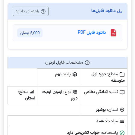
دانلود فایل‌ها
راهنمای دانلود
دانلود فایل PDF
5,000
تومان
مشخصات فایل آزمون
مشخصات فایل آزمون
مقطع:
دوره اول
پایه:
نهم
متوسطه
کتاب:
آمادگی دفاعی
نوع:
آزمون نوبت
سطح:
دوم
استان
استان:
بوشهر
مباحث:
همه
پاسخنامه:
جواب تشریحی دارد