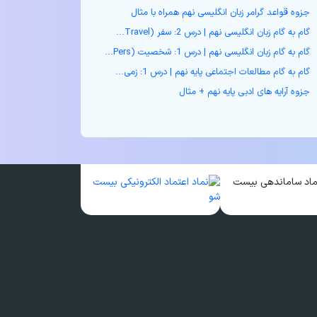
جزوه قواعد گرامر زبان انگلیسی نهم همراه با مثال
گام به گام زبان انگلیسی نهم | درس 2: سفر (Travel...
گام به گام زبان انگلیسی نهم | درس 1: شخصیت (Pers...
گام به گام مطالعات اجتماعی پایه نهم | درس 1: زمی...
جزوه آرایه های ادبی پایه نهم + مثال