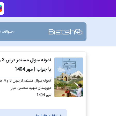
سوالات ن
با جواب | مهر 1404
نمونه سوال مستمر از درس 3 و 4 مطالعات اجتماعی هفتم با جواب
دبیرستان شهید محسن تبار
مهر 1404