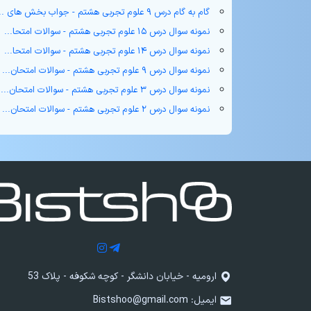
گام به گام درس ۹ علوم تجربی هشتم - جواب بخش های ...
نمونه سوال درس ۱۵ علوم تجربی هشتم - سوالات امتحا...
نمونه سوال درس ۱۴ علوم تجربی هشتم - سوالات امتحا...
نمونه سوال درس ۹ علوم تجربی هشتم - سوالات امتحان...
نمونه سوال درس ۳ علوم تجربی هشتم - سوالات امتحان...
نمونه سوال درس ۲ علوم تجربی هشتم - سوالات امتحان...
ارومیه - خیابان دانشگر - کوچه شکوفه - پلاک 53
ایمیل:
Bistshoo@gmail.com