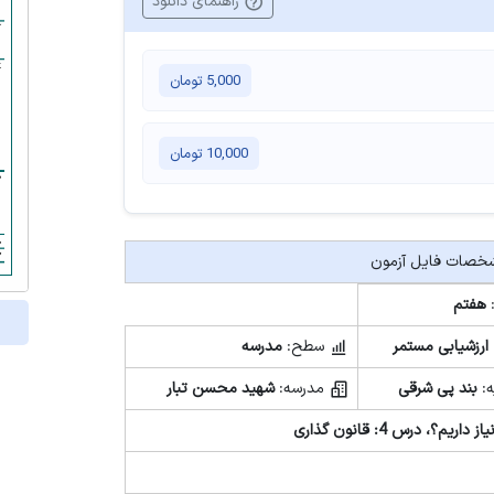
راهنمای دانلود
5,000
تومان
10,000
تومان
صات فایل آزمون
هفتم
ارزشیابی مستمر
سطح:
مدرسه
ه:
بند پی شرقی
مدرسه:
شهید محسن تبار