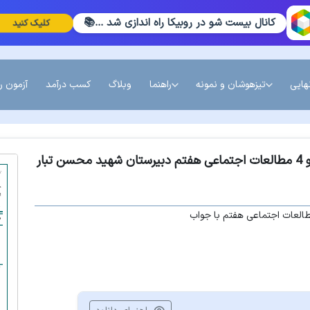
کانال بیست شو در روبیکا راه اندازی شد ...📚
کلیک کنید
هایی
تیزهوشان و نمونه
راهنما
وبلاگ
کسب درآمد
آزمون ر
نمونه سوال مستمر درس 3 و 4 مطالعات اجتماعی هفتم دبیرستان شهید محسن تبار