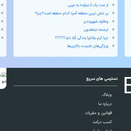
از عدد یک تا دوازده به عربی
پر تنش ترین منطقه آسیا کدام منطفه است؟چرا؟
وظایف شهروندی
ترجمه تجاهدون
چرا کرم پلاناریا زندگی آزاد دارد؟؟؟؟؟
ویژگی‌های نادرست باکتری‌ها
دسترسی های سریع
وبلاگ
درباره ما
قوانین و مقررات
کسب درآمد