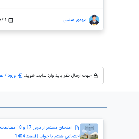
مهدی عباسی
 ۲۱:۳۶
جهت ارسال نظر باید وارد سایت شوید.
ورود / ع
امتحان مستمر از درس 17 و 18 مطالعات
اجتماعی هفتم با جواب | اسفند 1404