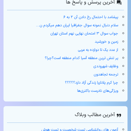
آخرین پرسش و پاسخ ها
پیشامد با احتمال رخ دادن آن ۲ به ۶
سلام دنبال نمونه سوال جغرافیا ایران دهم میگردم ن...
جواب سوال ۳ امتحان نهایی نهم استان تهران
زمین و خورشید
از عدد یک تا دوازده به عربی
پر تنش ترین منطقه آسیا کدام منطفه است؟چرا؟
وظایف شهروندی
ترجمه تجاهدون
چرا کرم پلاناریا زندگی آزاد دارد؟؟؟؟؟
ویژگی‌های نادرست باکتری‌ها
آخرین مطالب وبلاگ
آزمون های روانشناسی تست شخصیت و تست هوش