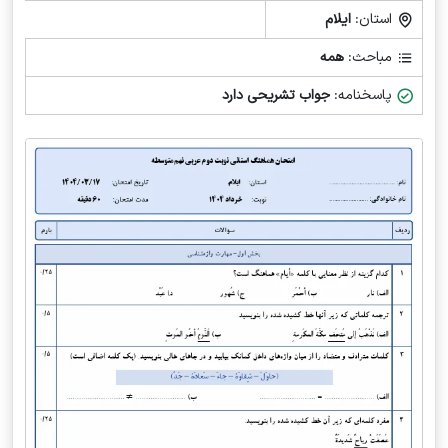
استان:
ایلام
مباحث:
همه
پاسخنامه:
جواب تشریحی دارد