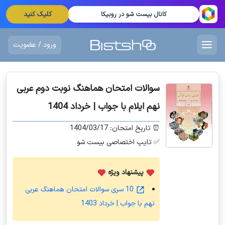
کلیک کنید
کانال بیست شو در روبیکا
ورود / عضویت
سوالات امتحان هماهنگ نوبت دوم عربی
نهم ایلام با جواب | خرداد 1404
⏰ تاریخ امتحان: 1404/03/17
✅ تایپ اختصاصی بیست شو
پیشنهاد ویژه
10 سری سوالات امتحان هماهنگ عربی
نهم با جواب | خرداد 1403