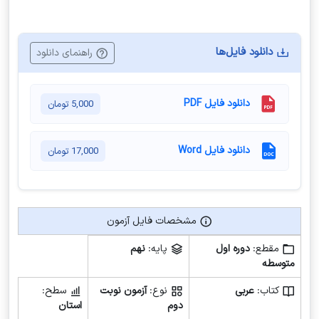
دانلود فایل‌ها
راهنمای دانلود
دانلود فایل PDF
5,000
تومان
دانلود فایل Word
17,000
تومان
مشخصات فایل آزمون
مشخصات فایل آزمون
مقطع:
دوره اول
پایه:
نهم
متوسطه
کتاب:
عربی
نوع:
آزمون نوبت
سطح:
دوم
استان