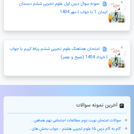
نمونه سوال درس اول علوم تجربی ششم دبستان
ایمان 1 با جواب | مهر 1404
امتحان هماهنگ علوم تجربی ششم رباط کریم با جواب
| خرداد 1404 (صبح و عصر)
آخرین نمونه سوالات
سوالات امتحان نوبت دوم مطالعات اجتماعی نهم هماهن...
گام به گام درس ۱۵ علوم تجربی هشتم - جواب بخش های...