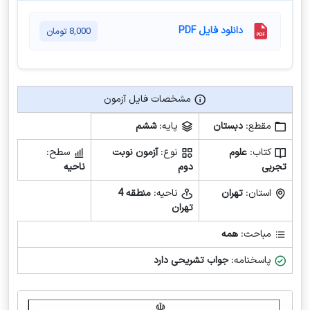
دانلود فایل PDF
8,000
تومان
مشخصات فایل آزمون
مشخصات فایل آزمون
مقطع:
دبستان
پایه:
ششم
کتاب:
علوم
نوع:
آزمون نوبت
سطح:
تجربی
دوم
ناحیه
استان:
تهران
ناحیه:
منطقه 4
تهران
مباحث:
همه
پاسخنامه:
جواب تشریحی دارد