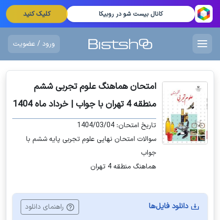
کلیک کنید
کانال بیست شو در روبیکا
ورود / عضویت
امتحان هماهنگ علوم تجربی ششم
منطقه 4 تهران با جواب | خرداد ماه 1404
تاریخ امتحان: 1404/03/04
سوالات امتحان نهایی علوم تجربی پایه ششم با
جواب
هماهنگ منطقه 4 تهران
دانلود فایل‌ها
راهنمای دانلود