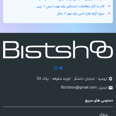
گام به گام مطالعات اجتماعی پایه نهم | درس 1: زمی...
جزوه آرایه های ادبی پایه نهم + مثال
ارومیه - خیابان دانشگر - کوچه شکوفه - پلاک 53
ایمیل:
Bistshoo@gmail.com
دسترسی های سریع
وبلاگ