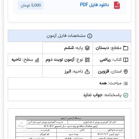
دانلود فایل PDF
5,000
تومان
مشخصات فایل آزمون
مشخصات فایل آزمون
مقطع:
دبستان
پایه:
ششم
کتاب:
ریاضی
نوع:
آزمون نوبت دوم
سطح:
ناحیه
استان:
قزوین
ناحیه:
البرز
مباحث:
همه
پاسخنامه:
جواب ندارد