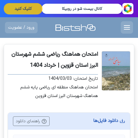
کلیک کنید
کانال بیست شو در روبیکا
ورود / عضویت
امتحان هماهنگ ریاضی ششم شهرستان
البرز استان قزوین | خرداد 1404
تاریخ امتحان: 1404/03/03
امتحان هماهنگ منطقه ای ریاضی پایه ششم
هماهنگ شهرستان البرز استان قزوین
دانلود فایل‌ها
راهنمای دانلود