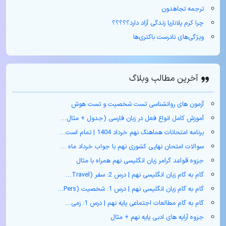
ترجمه تجاهدون
چرا کرم پلاناریا زندگی آزاد دارد؟؟؟؟؟
ویژگی‌های نادرست باکتری‌ها
آخرین مطالب وبلاگ
آزمون های روانشناسی تست شخصیت و تست هوش
آموزش کامل انواع فعل در زبان فارسی (جدول + مثال‌...
برنامه امتحانات هماهنگ نهم خرداد 1404 | تمام است...
سوالات امتحان نهایی کشوری نهم با جواب خرداد ماه ...
جزوه قواعد گرامر زبان انگلیسی نهم همراه با مثال
گام به گام زبان انگلیسی نهم | درس 2: سفر (Travel...
گام به گام زبان انگلیسی نهم | درس 1: شخصیت (Pers...
گام به گام مطالعات اجتماعی پایه نهم | درس 1: زمی...
جزوه آرایه های ادبی پایه نهم + مثال