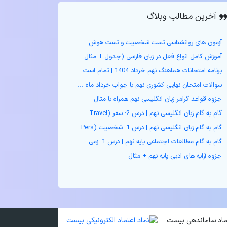
آخرین مطالب وبلاگ
آزمون های روانشناسی تست شخصیت و تست هوش
آموزش کامل انواع فعل در زبان فارسی (جدول + مثال‌...
برنامه امتحانات هماهنگ نهم خرداد 1404 | تمام است...
سوالات امتحان نهایی کشوری نهم با جواب خرداد ماه ...
جزوه قواعد گرامر زبان انگلیسی نهم همراه با مثال
گام به گام زبان انگلیسی نهم | درس 2: سفر (Travel...
گام به گام زبان انگلیسی نهم | درس 1: شخصیت (Pers...
گام به گام مطالعات اجتماعی پایه نهم | درس 1: زمی...
جزوه آرایه های ادبی پایه نهم + مثال