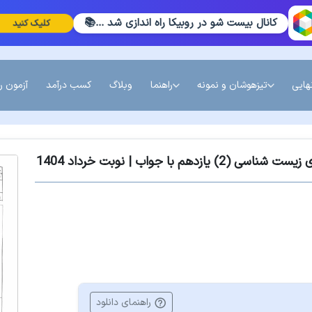
کانال بیست شو در روبیکا راه اندازی شد ...📚
کلیک کنید
هایی
تیزهوشان و نمونه
راهنما
وبلاگ
کسب درآمد
آزمون ر
هم با جواب | نوبت خرداد 1404
راهنمای دانلود