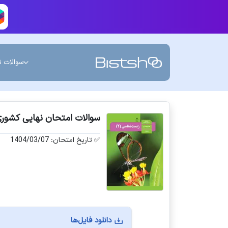
سوالات ن
سوالات امتحان نهایی کشوری زیست شناسی (2) یازد
✅ تاریخ امتحان: 1404/03/07
دانلود فایل‌ها