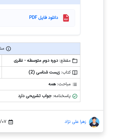
دانلود فایل PDF
مشخ
مشخصات فایل آزمون
مقطع:
دوره دوم متوسطه - نظری
کتاب:
زیست شناسی (2)
مباحث:
همه
پاسخنامه:
جواب تشریحی دارد
زهرا علی نژاد
 ۱۱:۵۸