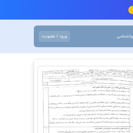
وانشناسی
ورود / عضویت