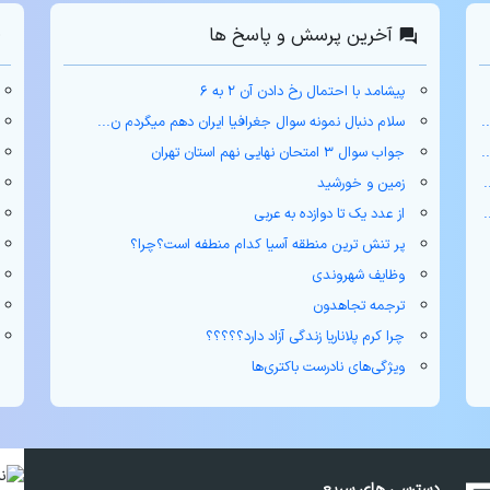
آخرین پرسش و پاسخ ها
پیشامد با احتمال رخ دادن آن ۲ به ۶
سلام دنبال نمونه سوال جغرافیا ایران دهم میگردم ن...
جواب سوال ۳ امتحان نهایی نهم استان تهران
زمین و خورشید
از عدد یک تا دوازده به عربی
پر تنش ترین منطقه آسیا کدام منطفه است؟چرا؟
وظایف شهروندی
ترجمه تجاهدون
چرا کرم پلاناریا زندگی آزاد دارد؟؟؟؟؟
ویژگی‌های نادرست باکتری‌ها
دسترسی های سریع