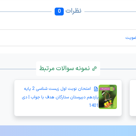
نظرات
0
ضویت
نمونه سوالات مرتبط
امتحان نوبت اول زیست شناسی 2 پایه
یازدهم دبیرستان ستارگان هدف با جواب | دی
1401