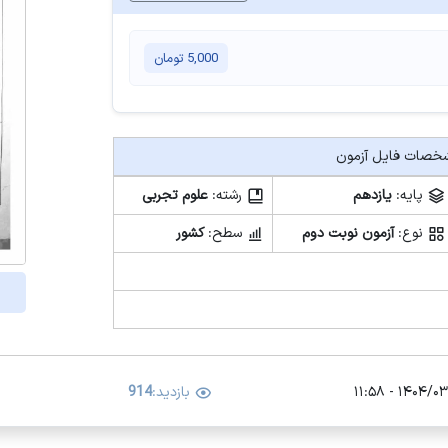
5,000
تومان
صات فایل آزمون
پایه:
یازدهم
رشته:
علوم تجربی
نوع:
آزمون نوبت دوم
سطح:
کشور
۱۴۰۴/۰۳/۰۷ -
بازدید:
914