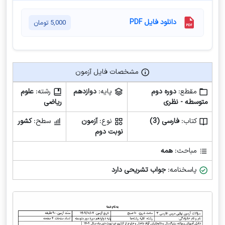
دانلود فایل PDF
5,000
تومان
مشخصات فایل آزمون
مشخصات فایل آزمون
مقطع:
دوره دوم
پایه:
دوازدهم
رشته:
علوم
متوسطه - نظری
ریاضی
کتاب:
فارسی (3)
نوع:
آزمون
سطح:
کشور
نوبت دوم
مباحث:
همه
پاسخنامه:
جواب تشریحی دارد