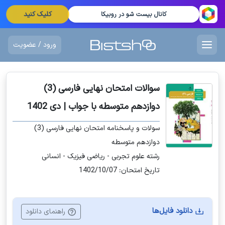
کلیک کنید
کانال بیست شو در روبیکا
ورود / عضویت
سوالات امتحان نهایی فارسی (3)
دوازدهم متوسطه با جواب | دی 1402
سولات و پاسخنامه امتحان نهایی فارسی (3)
دوازدهم متوسطه
رشته علوم تجربی - ریاضی فیزیک - انسانی
تاریخ امتحان: 1402/10/07
دانلود فایل‌ها
راهنمای دانلود