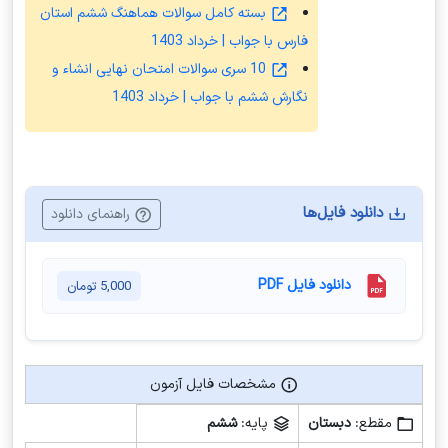
بسته کامل سوالات هماهنگ ششم استان
فارس با جواب | خرداد 1403
10 سری سوالات امتحان نهایی انشاء و
نگارش ششم با جواب | خرداد 1403
دانلود فایل‌ها
راهنمای دانلود
دانلود فایل PDF
5,000
تومان
مشخصات فایل آزمون
مشخصات فایل آزمون
مقطع:
دبستان
پایه:
ششم