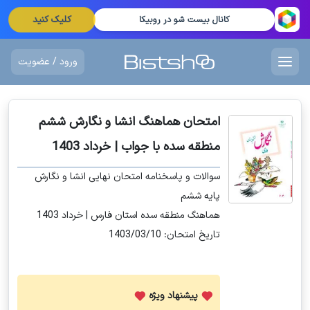
کلیک کنید
کانال بیست شو در روبیکا
ورود / عضویت
امتحان هماهنگ انشا و نگارش ششم
منطقه سده با جواب | خرداد 1403
سوالات و پاسخنامه امتحان نهایی انشا و نگارش
پایه ششم
هماهنگ منطقه سده استان فارس | خرداد 1403
تاریخ امتحان: 1403/03/10
پیشنهاد ویژه