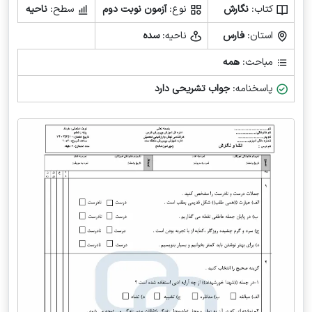
کتاب:
نگارش
نوع:
آزمون نوبت دوم
سطح:
ناحیه
استان:
فارس
ناحیه:
سده
مباحث:
همه
پاسخنامه:
جواب تشریحی دارد