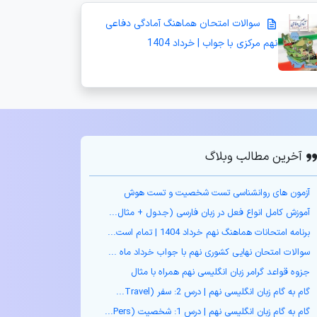
سوالات امتحان هماهنگ آمادگی دفاعی
نهم مرکزی با جواب | خرداد 1404
آخرین مطالب وبلاگ
آزمون های روانشناسی تست شخصیت و تست هوش
آموزش کامل انواع فعل در زبان فارسی (جدول + مثال‌...
برنامه امتحانات هماهنگ نهم خرداد 1404 | تمام است...
سوالات امتحان نهایی کشوری نهم با جواب خرداد ماه ...
جزوه قواعد گرامر زبان انگلیسی نهم همراه با مثال
گام به گام زبان انگلیسی نهم | درس 2: سفر (Travel...
گام به گام زبان انگلیسی نهم | درس 1: شخصیت (Pers...