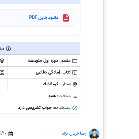
دانلود فایل PDF
مشخ
مشخصات فایل آزمون
مقطع:
دوره اول متوسطه
کتاب:
آمادگی دفاعی
استان:
کرمانشاه
مباحث:
همه
پاسخنامه:
جواب تشریحی دارد
رضا قربان نژاد
 ۲۳:۵۰