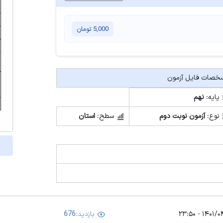
5,000
تومان
صات فایل آزمون
پایه:
نهم
نوع:
آزمون نوبت دوم
سطح:
استان
۱۴۰۱/۰۴/۱۰ -
بازدید:
676