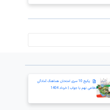
پکیج 10 سری امتحان هماهنگ آمادگی
دفاعی نهم با جواب | خرداد 1404