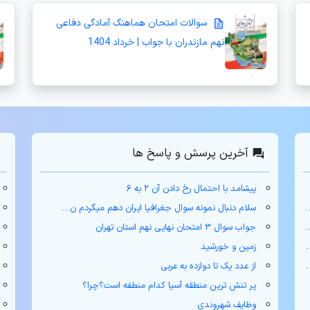
سوالات امتحان هماهنگ آمادگی دفاعی
نهم مازندران با جواب | خرداد 1404
آخرین پرسش و پاسخ ها
پیشامد با احتمال رخ دادن آن ۲ به ۶
سلام دنبال نمونه سوال جغرافیا ایران دهم میگردم ن...
جواب سوال ۳ امتحان نهایی نهم استان تهران
زمین و خورشید
از عدد یک تا دوازده به عربی
پر تنش ترین منطقه آسیا کدام منطفه است؟چرا؟
وظایف شهروندی