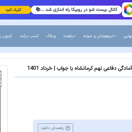
کانال بیست شو در روبیکا راه اندازی شد ...📚
کلیک کنید
هایی
تیزهوشان و نمونه
راهنما
وبلاگ
کسب درآمد
آزمون ر
گی دفاعی نهم کرمانشاه با جواب | خرداد 1401
راهنمای دانلود