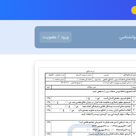
وانشناسی
ورود / عضویت