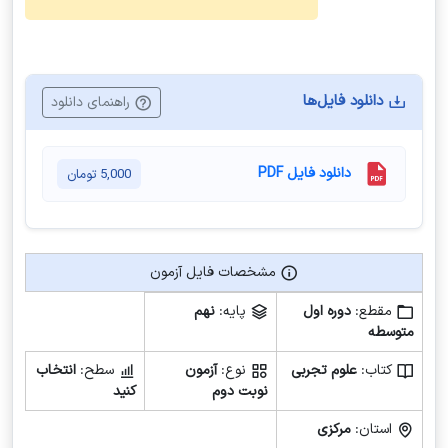
دانلود فایل‌ها
راهنمای دانلود
دانلود فایل PDF
5,000
تومان
مشخصات فایل آزمون
مشخصات فایل آزمون
مقطع:
دوره اول
پایه:
نهم
متوسطه
کتاب:
علوم تجربی
نوع:
آزمون
سطح:
انتخاب
نوبت دوم
کنید
استان:
مرکزی