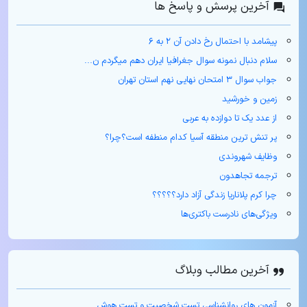
آخرین پرسش و پاسخ ها
پیشامد با احتمال رخ دادن آن ۲ به ۶
سلام دنبال نمونه سوال جغرافیا ایران دهم میگردم ن...
جواب سوال ۳ امتحان نهایی نهم استان تهران
زمین و خورشید
از عدد یک تا دوازده به عربی
پر تنش ترین منطقه آسیا کدام منطفه است؟چرا؟
وظایف شهروندی
ترجمه تجاهدون
چرا کرم پلاناریا زندگی آزاد دارد؟؟؟؟؟
ویژگی‌های نادرست باکتری‌ها
آخرین مطالب وبلاگ
آزمون های روانشناسی تست شخصیت و تست هوش