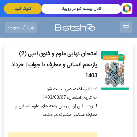
کلیک کنید
کانال بیست شو در روبیکا
ورود / عضویت
امتحان نهایی علوم و فنون ادبی (2)
یازدهم انسانی و معارف با جواب | خرداد
1403
✅ تایپ اختصاصی بیست شو
⏰ تاریخ امتحان: 1403/03/07
❗ توجه: این آزمون بین رشته های علوم انسانی و
معارف اسلامی مشترک می‌باشد.