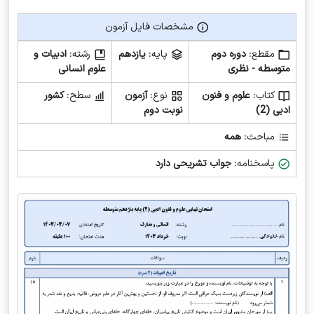
مشخصات فایل آزمون
مشخصات فایل آزمون
مقطع:
دوره دوم
پایه:
یازدهم
رشته:
ادبیات و
متوسطه - نظری
علوم انسانی
کتاب:
علوم و فنون
نوع:
آزمون
سطح:
کشور
ادبی (2)
نوبت دوم
مباحث:
همه
پاسخنامه:
جواب تشریحی دارد