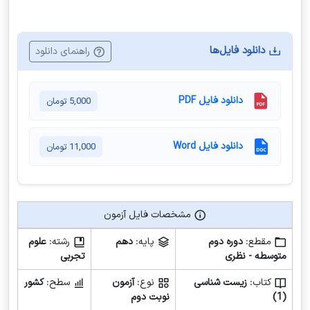
دانلود فایل‌ها
راهنمای دانلود
دانلود فایل PDF
5,000
تومان
دانلود فایل Word
11,000
تومان
مشخصات فایل آزمون
مشخصات فایل آزمون
مقطع:
دوره دوم
پایه:
دهم
رشته:
علوم
متوسطه - نظری
تجربی
کتاب:
زیست شناسی
نوع:
آزمون
سطح:
کشور
(1)
نوبت دوم