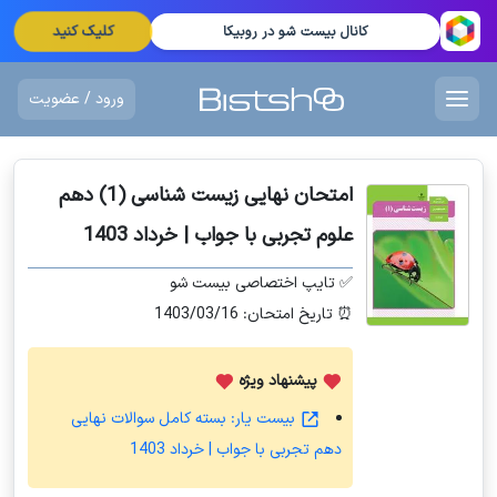
کلیک کنید
کانال بیست شو در روبیکا
ورود / عضویت
امتحان نهایی زیست شناسی (1) دهم
علوم تجربی با جواب | خرداد 1403
✅ تایپ اختصاصی بیست شو
⏰ تاریخ امتحان: 1403/03/16
پیشنهاد ویژه
بیست یار: بسته کامل سوالات نهایی
دهم تجربی با جواب | خرداد 1403