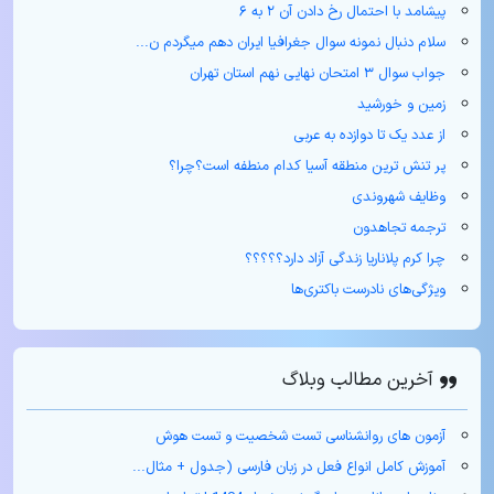
پیشامد با احتمال رخ دادن آن ۲ به ۶
سلام دنبال نمونه سوال جغرافیا ایران دهم میگردم ن...
جواب سوال ۳ امتحان نهایی نهم استان تهران
زمین و خورشید
از عدد یک تا دوازده به عربی
پر تنش ترین منطقه آسیا کدام منطفه است؟چرا؟
وظایف شهروندی
ترجمه تجاهدون
چرا کرم پلاناریا زندگی آزاد دارد؟؟؟؟؟
ویژگی‌های نادرست باکتری‌ها
آخرین مطالب وبلاگ
آزمون های روانشناسی تست شخصیت و تست هوش
آموزش کامل انواع فعل در زبان فارسی (جدول + مثال‌...