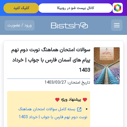
کلیک کنید
کانال بیست شو در روبیکا
ورود / عضویت
سوالات امتحان هماهنگ نوبت دوم نهم
پیام های آسمان فارس با جواب | خرداد
1403
تاریخ امتحان: 1403/03/27
پیشنهاد ویژه
بسته کامل سوالات امتحان هماهنگ
نوبت دوم نهم فارس با جواب | خرداد 1403