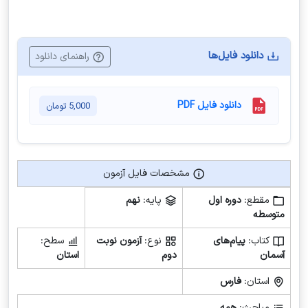
دانلود فایل‌ها
راهنمای دانلود
دانلود فایل PDF
5,000
تومان
مشخصات فایل آزمون
مشخصات فایل آزمون
مقطع:
دوره اول
پایه:
نهم
متوسطه
کتاب:
پیام‌های
نوع:
آزمون نوبت
سطح:
آسمان
دوم
استان
استان:
فارس
مباحث:
همه