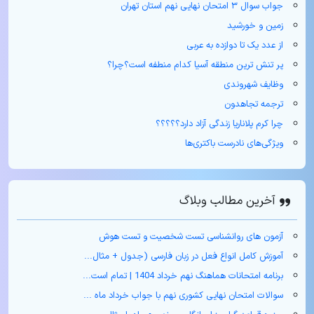
جواب سوال ۳ امتحان نهایی نهم استان تهران
زمین و خورشید
از عدد یک تا دوازده به عربی
پر تنش ترین منطقه آسیا کدام منطفه است؟چرا؟
وظایف شهروندی
ترجمه تجاهدون
چرا کرم پلاناریا زندگی آزاد دارد؟؟؟؟؟
ویژگی‌های نادرست باکتری‌ها
آخرین مطالب وبلاگ
آزمون های روانشناسی تست شخصیت و تست هوش
آموزش کامل انواع فعل در زبان فارسی (جدول + مثال‌...
برنامه امتحانات هماهنگ نهم خرداد 1404 | تمام است...
سوالات امتحان نهایی کشوری نهم با جواب خرداد ماه ...